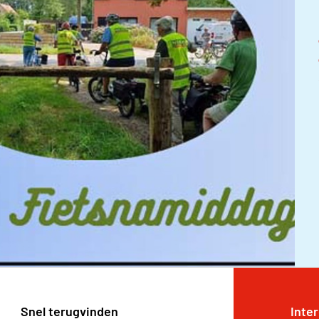
Snel terugvinden
Inte