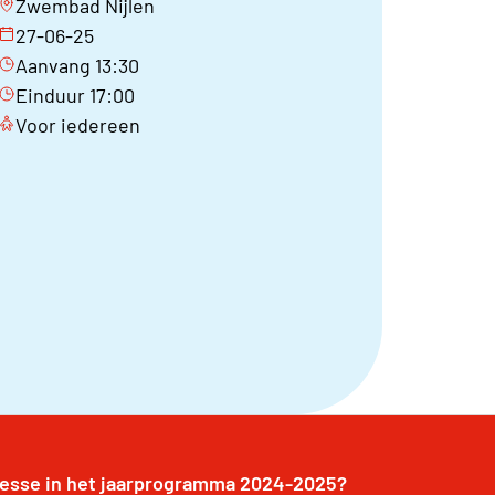
Zwembad Nijlen
27-06-25
Aanvang 13:30
Einduur 17:00
Voor iedereen
resse in het jaarprogramma 2024-2025?