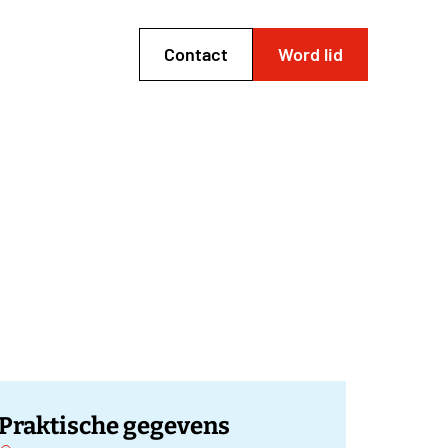
Contact
Word lid
Praktische gegevens