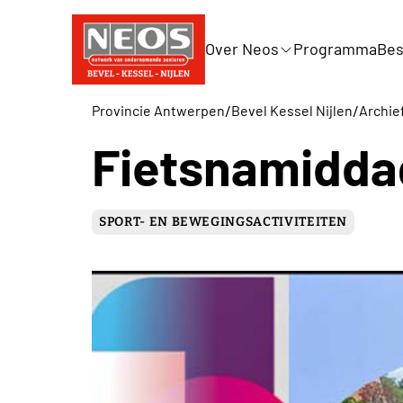
Over Neos
Programma
Bes
/
/
Provincie Antwerpen
Bevel Kessel Nijlen
Archief
Fietsnamidda
SPORT- EN BEWEGINGSACTIVITEITEN