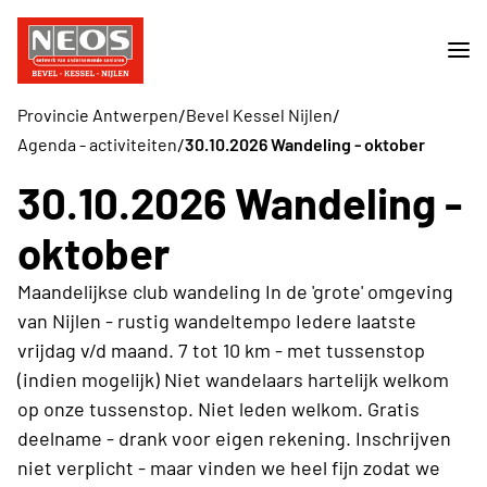
/
/
Provincie Antwerpen
Bevel Kessel Nijlen
/
Agenda - activiteiten
30.10.2026 Wandeling - oktober
30.10.2026 Wandeling -
oktober
Maandelijkse club wandeling In de 'grote' omgeving
van Nijlen - rustig wandeltempo Iedere laatste
vrijdag v/d maand. 7 tot 10 km - met tussenstop
(indien mogelijk) Niet wandelaars hartelijk welkom
op onze tussenstop. Niet leden welkom. Gratis
deelname - drank voor eigen rekening. Inschrijven
niet verplicht - maar vinden we heel fijn zodat we