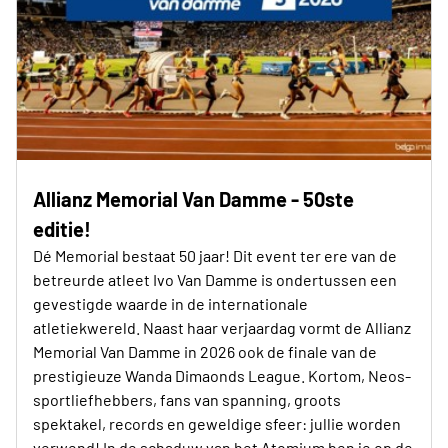
Allianz Memorial Van Damme - 50ste
editie!
Dé Memorial bestaat 50 jaar! Dit event ter ere van de
betreurde atleet Ivo Van Damme is ondertussen een
gevestigde waarde in de internationale
atletiekwereld. Naast haar verjaardag vormt de Allianz
Memorial Van Damme in 2026 ook de finale van de
prestigieuze Wanda Dimaonds League. Kortom, Neos-
sportliefhebbers, fans van spanning, groots
spektakel, records en geweldige sfeer: jullie worden
verwend! In de schaduw van het Atomium ben je op de