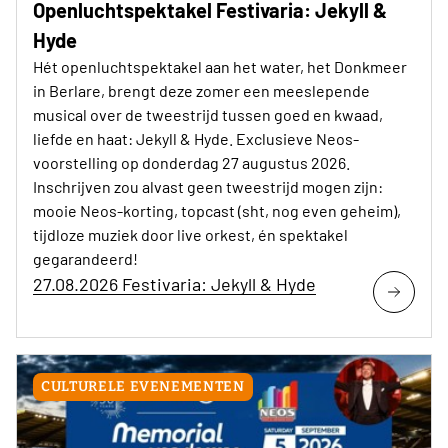
Openluchtspektakel Festivaria: Jekyll &
Hyde
Hét openluchtspektakel aan het water, het Donkmeer
in Berlare, brengt deze zomer een meeslepende
musical over de tweestrijd tussen goed en kwaad,
liefde en haat: Jekyll & Hyde. Exclusieve Neos-
voorstelling op donderdag 27 augustus 2026.
Inschrijven zou alvast geen tweestrijd mogen zijn:
mooie Neos-korting, topcast (sht, nog even geheim),
tijdloze muziek door live orkest, én spektakel
gegarandeerd!
27.08.2026 Festivaria: Jekyll & Hyde
CULTURELE EVENEMENTEN