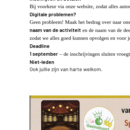
Bij voorkeur via onze website, zodat alles auto
Digitale problemen?
Geen probleem! Maak het bedrag over naar ons
naam van de activiteit
en de naam van de deel
zodat we alles goed kunnen opvolgen en voor 
Deadline
1 september
– de inschrijvingen sluiten vroegti
Niet-leden
Ook jullie zijn van harte welkom.