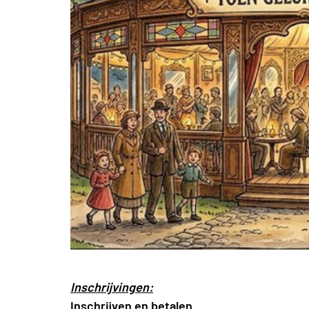
Inschrijvingen:
Inschrijven en betalen