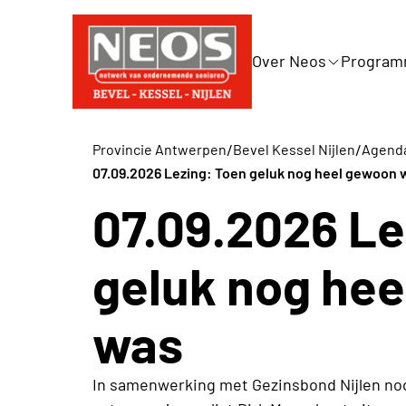
Over Neos
Progra
/
/
Provincie Antwerpen
Bevel Kessel Nijlen
Agenda 
07.09.2026 Lezing: Toen geluk nog heel gewoon 
07.09.2026 Le
geluk nog he
was
In samenwerking met Gezinsbond Nijlen nod