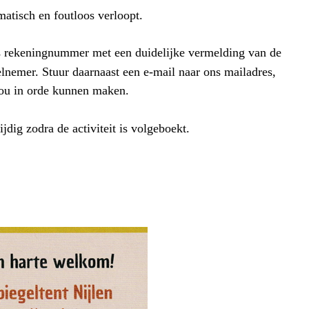
matisch en foutloos verloopt.
 rekeningnummer met een duidelijke vermelding van de
nemer. Stuur daarnaast een e-mail naar ons mailadres,
jou in orde kunnen maken.
jdig zodra de activiteit is volgeboekt.