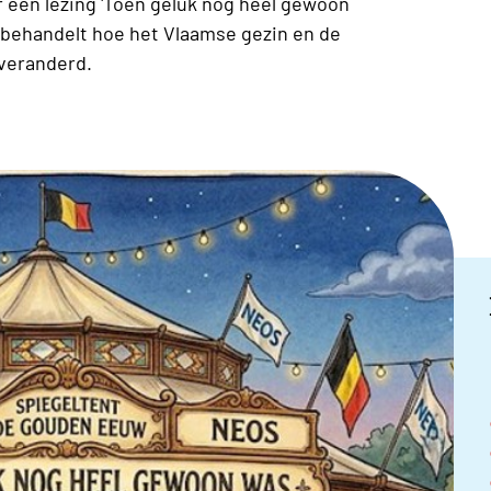
r een lezing 'Toen geluk nog heel gewoon
n behandelt hoe het Vlaamse gezin en de
 veranderd.