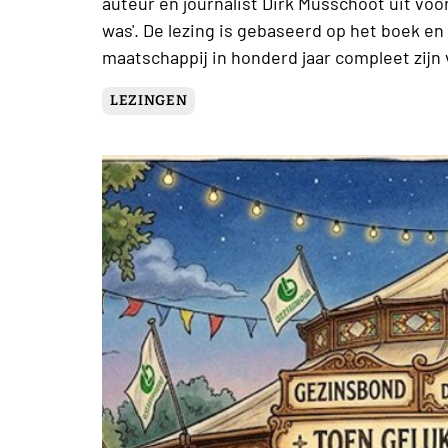
auteur en journalist Dirk Musschoot uit voo
was'. De lezing is gebaseerd op het boek e
maatschappij in honderd jaar compleet zijn
LEZINGEN