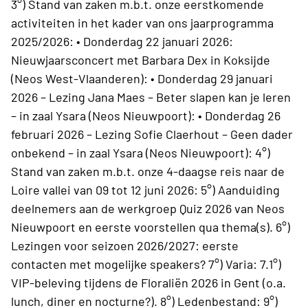
3°) Stand van zaken m.b.t. onze eerstkomende
activiteiten in het kader van ons jaarprogramma
2025/2026: • Donderdag 22 januari 2026:
Nieuwjaarsconcert met Barbara Dex in Koksijde
(Neos West-Vlaanderen): • Donderdag 29 januari
2026 – Lezing Jana Maes – Beter slapen kan je leren
– in zaal Ysara (Neos Nieuwpoort): • Donderdag 26
februari 2026 – Lezing Sofie Claerhout – Geen dader
onbekend – in zaal Ysara (Neos Nieuwpoort): 4°)
Stand van zaken m.b.t. onze 4-daagse reis naar de
Loire vallei van 09 tot 12 juni 2026: 5°) Aanduiding
deelnemers aan de werkgroep Quiz 2026 van Neos
Nieuwpoort en eerste voorstellen qua thema(s). 6°)
Lezingen voor seizoen 2026/2027: eerste
contacten met mogelijke speakers? 7°) Varia: 7.1°)
VIP-beleving tijdens de Floraliën 2026 in Gent (o.a.
lunch, diner en nocturne?). 8°) Ledenbestand: 9°)