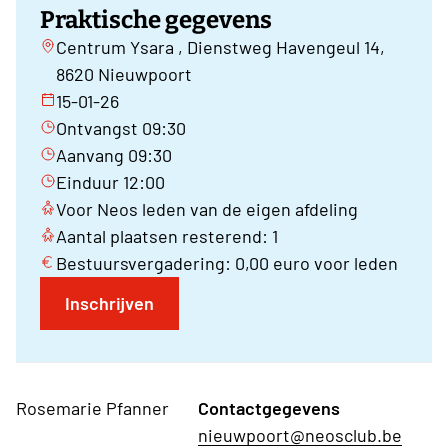
Praktische gegevens
Centrum Ysara , Dienstweg Havengeul 14,
8620 Nieuwpoort
15-01-26
Ontvangst 09:30
Aanvang 09:30
Einduur 12:00
Voor Neos leden van de eigen afdeling
Aantal plaatsen resterend: 1
Bestuursvergadering: 0,00 euro voor leden
Inschrijven
Rosemarie Pfanner
Contactgegevens
nieuwpoort@neosclub.be