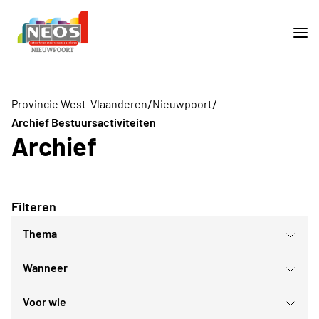
/
/
Provincie West-Vlaanderen
Nieuwpoort
Archief Bestuursactiviteiten
Archief
Filteren
Thema
Wanneer
Voor wie
augustus
2026