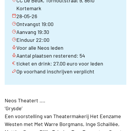
CC De Beuk, Torhoutstraat 9, 8610
Kortemark
28-05-26
Ontvangst 19:00
Aanvang 19:30
Einduur 22:00
Voor alle Neos leden
Aantal plaatsen resterend: 54
ticket en drink: 27,00 euro voor leden
Op voorhand inschrijven verplicht
Neos Theatert ....
‘Grysde’
Een voorstelling van Theatermakerij Het Eenzame
Westen met Met Warre Borgmans, Inge Schaillée,