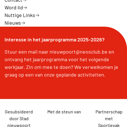
Word lid
Nuttige Links
Nieuws
Interesse in het jaarprogramma 2025-2026?
Stuur een mail naar nieuwpoort@neosclub.be en
ontvang het jaarprogramma voor het volgende
werkjaar. Zin om mee te doen? We verwelkomen je
graag op een van onze geplande activiteiten.
Gesubsideerd
Met de steun van
Partnerschap
door Stad
met
nieuwpoort
Sportievak