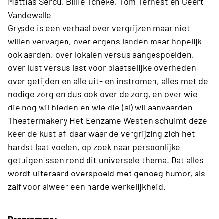
Mattias Sercu, Billie Tcheke, Tom Ternest en Geert
Vandewalle
Grysde is een verhaal over vergrijzen maar niet
willen vervagen, over ergens landen maar hopelijk
ook aarden, over lokalen versus aangespoelden,
over lust versus last voor plaatselijke overheden,
over getijden en alle uit- en instromen, alles met de
nodige zorg en dus ook over de zorg, en over wie
die nog wil bieden en wie die (al) wil aanvaarden …
Theatermakery Het Eenzame Westen schuimt deze
keer de kust af, daar waar de vergrijzing zich het
hardst laat voelen, op zoek naar persoonlijke
getuigenissen rond dit universele thema. Dat alles
wordt uiteraard overspoeld met genoeg humor, als
zalf voor alweer een harde werkelijkheid.