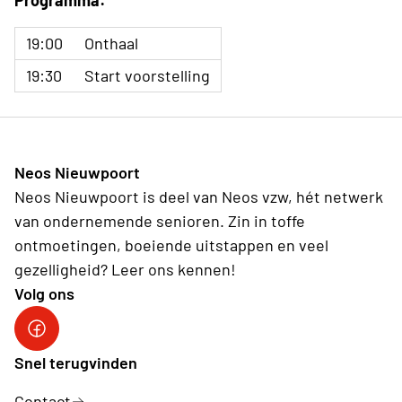
Programma:
19:00
Onthaal
19:30
Start voorstelling
Neos Nieuwpoort
Neos Nieuwpoort is deel van Neos vzw, hét netwerk
van ondernemende senioren. Zin in toffe
ontmoetingen, boeiende uitstappen en veel
gezelligheid? Leer ons kennen!
Volg ons
Neos-Nieuwpoort
Snel terugvinden
Contact