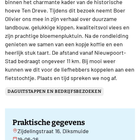
binnen het charmante kader van de historische
hoeve Ten Dreve. Tijdens dit bezoek neemt Boer
Olivier ons mee in zijn verhaal over duurzame
landbouw, gelukkige kippen, kwaliteitsvol vlees en
zijn prachtige bloemenpluktuin. Na de rondleiding
genieten we samen van een kopje koffie en een
heerlijk stuk taart. De afstand vanaf Nieuwpoort-
Stad bedraagt ongeveer 11 km. Bij mooi weer
kunnen we dit voor de liefhebbers koppelen aan een
fietstochtje. Plaats en tijd spreken we nog af.
DAGUITSTAPPEN EN BEDRIJFSBEZOEKEN
Praktische gegevens
Zijdelingstraat 16, Diksmuide
19-06-26