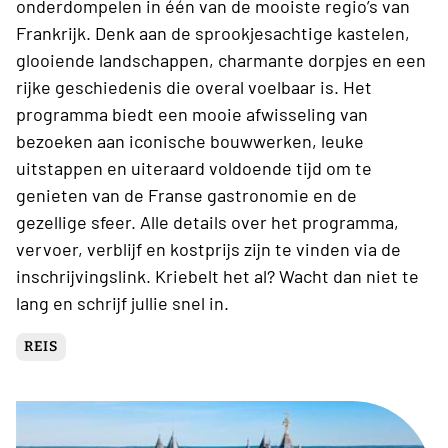
onderdompelen in één van de mooiste regio’s van
Frankrijk. Denk aan de sprookjesachtige kastelen,
glooiende landschappen, charmante dorpjes en een
rijke geschiedenis die overal voelbaar is. Het
programma biedt een mooie afwisseling van
bezoeken aan iconische bouwwerken, leuke
uitstappen en uiteraard voldoende tijd om te
genieten van de Franse gastronomie en de
gezellige sfeer. Alle details over het programma,
vervoer, verblijf en kostprijs zijn te vinden via de
inschrijvingslink. Kriebelt het al? Wacht dan niet te
lang en schrijf jullie snel in.
REIS