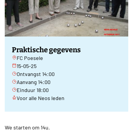
Praktische gegevens
FC Poesele
15-05-25
Ontvangst 14:00
Aanvang 14:00
Einduur 18:00
Voor alle Neos leden
We starten om 14u.