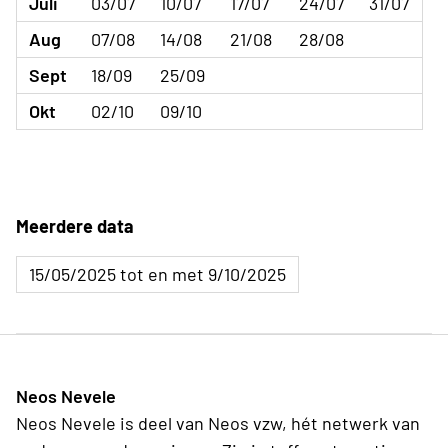
Juli
03/07
10/07
17/07
24/07
31/07
Aug
07/08
14/08
21/08
28/08
Sept
18/09
25/09
Okt
02/10
09/10
Meerdere data
15/05/2025 tot en met 9/10/2025
Neos Nevele
Neos Nevele is deel van Neos vzw, hét netwerk van