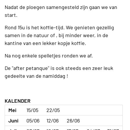
Nadat de ploegen samengesteld zijn gaan we van
start.
Rond 15u is het koffie-tijd. We genieten gezellig
samen in de natuur of , bij minder weer, in de
kantine van een lekker kopje koffie.
Na nog enkele spelletjes ronden we af.
De "after petanque" is ook steeds een zeer leuk
gedeelte van de namiddag !
KALENDER
Mei
15/05
22/05
Juni
05/06
12/06
26/06