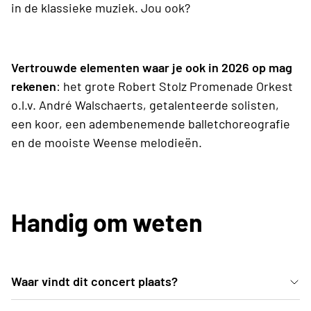
in de klassieke muziek. Jou ook?
Vertrouwde elementen waar je ook in 2026 op mag
rekenen
: het grote Robert Stolz Promenade Orkest
o.l.v. André Walschaerts, getalenteerde solisten,
een koor, een adembenemende balletchoreografie
en de mooiste Weense melodieën.
Handig om weten
Waar vindt dit concert plaats?