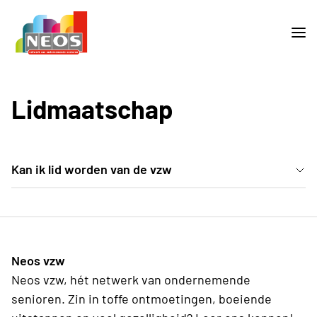
Lidmaatschap
Kan ik lid worden van de vzw
neen, een lidmaatschap ga je aan via een
plaatselijke afdeling.
Neos vzw
Neos vzw, hét netwerk van ondernemende
senioren. Zin in toffe ontmoetingen, boeiende