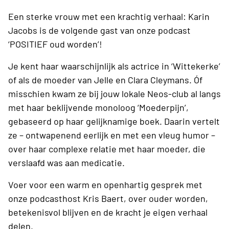
Een sterke vrouw met een krachtig verhaal: Karin
Jacobs is de volgende gast van onze podcast
‘POSITIEF oud worden’!
Je kent haar waarschijnlijk als actrice in ‘Wittekerke’
of als de moeder van Jelle en Clara Cleymans. Óf
misschien kwam ze bij jouw lokale Neos-club al langs
met haar beklijvende monoloog ‘Moederpijn’,
gebaseerd op haar gelijknamige boek. Daarin vertelt
ze – ontwapenend eerlijk en met een vleug humor –
over haar complexe relatie met haar moeder, die
verslaafd was aan medicatie.
Voer voor een warm en openhartig gesprek met
onze podcasthost Kris Baert, over ouder worden,
betekenisvol blijven en de kracht je eigen verhaal
delen.