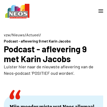
/
/
/
vzw
Nieuws
Actueel
Podcast - aflevering 9 met Karin Jacobs
Podcast - aflevering 9
met Karin Jacobs
Luister hier naar de nieuwste aflevering van de
Neos-podcast 'POSITIEF oud worden'.
Mijn moeder miste wat Neos allemaal