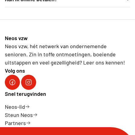
test
Neos vzw
Neos vzw, hét netwerk van ondernemende
senioren. Zin in toffe ontmoetingen, boeiende
uitstappen en veel gezelligheid? Leer ons kennen!
Volg ons
Facebook Neos vzw
Instagram Neos vzw
Snel terugvinden
Neos-lid
Steun Neos
Partners