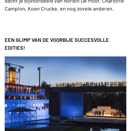
dacht je bijvoorbeeld van Nordin De Moor, Charlotte
Campion, Koen Crucke, en nog zovele anderen.
EEN GLIMP VAN DE VOORBIJE SUCCESVOLLE
EDITIES!