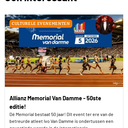
CULTURELE EVENEMENTEN
Allianz Memorial Van Damme - 50ste
editie!
Dé Memorial bestaat 50 jaar! Dit event ter ere van de
betreurde atleet Ivo Van Damme is ondertussen een
gevestigde waarde in de internationale