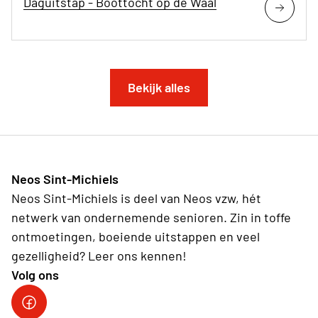
Daguitstap - Boottocht op de Waal
Bekijk alles
Neos Sint-Michiels
Neos Sint-Michiels is deel van Neos vzw, hét
netwerk van ondernemende senioren. Zin in toffe
ontmoetingen, boeiende uitstappen en veel
gezelligheid? Leer ons kennen!
Volg ons
Sint-Michiels op Facebook