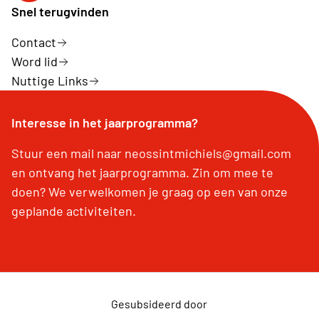
Snel terugvinden
Contact
Word lid
Nuttige Links
Interesse in het jaarprogramma?
Stuur een mail naar neossintmichiels@gmail.com
en ontvang het jaarprogramma. Zin om mee te
doen? We verwelkomen je graag op een van onze
geplande activiteiten.
Gesubsideerd door