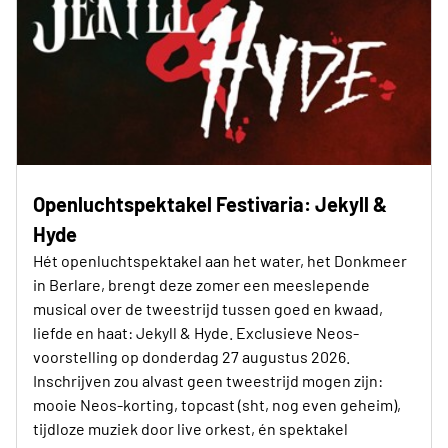
Openluchtspektakel Festivaria: Jekyll &
Hyde
Hét openluchtspektakel aan het water, het Donkmeer
in Berlare, brengt deze zomer een meeslepende
musical over de tweestrijd tussen goed en kwaad,
liefde en haat: Jekyll & Hyde. Exclusieve Neos-
voorstelling op donderdag 27 augustus 2026.
Inschrijven zou alvast geen tweestrijd mogen zijn:
mooie Neos-korting, topcast (sht, nog even geheim),
tijdloze muziek door live orkest, én spektakel