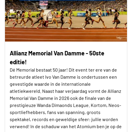
Allianz Memorial Van Damme - 50ste
editie!
Dé Memorial bestaat 50 jaar! Dit event ter ere van de
betreurde atleet Ivo Van Damme is ondertussen een
gevestigde waarde in de internationale
atletiekwereld. Naast haar verjaardag vormt de Allianz
Memorial Van Damme in 2026 ook de finale van de
prestigieuze Wanda Dimaonds League. Kortom, Neos-
sportliefhebbers, fans van spanning, groots
spektakel, records en geweldige sfeer: jullie worden
verwend! In de schaduw van het Atomium ben je op de