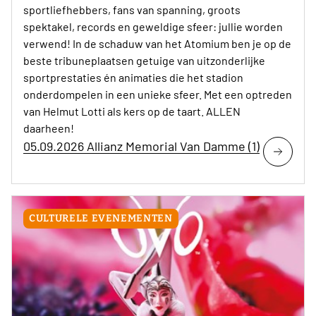
sportliefhebbers, fans van spanning, groots
spektakel, records en geweldige sfeer: jullie worden
verwend! In de schaduw van het Atomium ben je op de
beste tribuneplaatsen getuige van uitzonderlijke
sportprestaties én animaties die het stadion
onderdompelen in een unieke sfeer. Met een optreden
van Helmut Lotti als kers op de taart. ALLEN
daarheen!
05.09.2026 Allianz Memorial Van Damme (1)
CULTURELE EVENEMENTEN