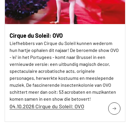
Cirque du Soleil: OVO
Liefhebbers van Cirque du Soleil kunnen wederom
hun hartje ophalen dit najaar! De beroemde show OVO
- 'ei' in het Portugees - komt naar Brussel in een
vernieuwde versie: een uitbundig magisch decor,
spectaculaire acrobatische acts, originele
personages, herwerkte kostuums en meeslepende
muziek. De fascinerende insectenkolonie van OVO
schittert meer dan ooit: 53 acrobaten en muzikanten
komen samen in een show die betovert!
04.10.2026 Cirque du Soleil: OVO