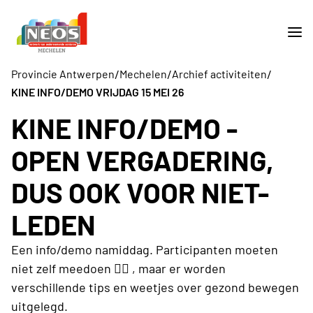
/
/
/
Provincie Antwerpen
Mechelen
Archief activiteiten
KINE INFO/DEMO VRIJDAG 15 MEI 26
KINE INFO/DEMO -
OPEN VERGADERING,
DUS OOK VOOR NIET-
LEDEN
Een info/demo namiddag. Participanten moeten
niet zelf meedoen 🤸‍♂️ , maar er worden
verschillende tips en weetjes over gezond bewegen
uitgelegd.