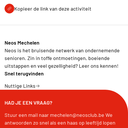
Kopieer de link van deze activiteit
Neos Mechelen
Neos is het bruisende netwerk van ondernemende
senioren. Zin in toffe ontmoetingen, boeiende
uitstappen en veel gezelligheid? Leer ons kennen!
Snel terugvinden
Nuttige Links
HAD JE EEN VRAAG?
Stuur een mail naar mechelen@neosclub.be We
antwoorden zo snel als een haas op leeftijd lopen