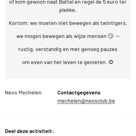
of kom gewoon naat Battel en regel de 5 euro ter
plekke.
Kortom: we moeten niet bewegen als twintigers,
we mogen bewegen als wijze mensen 🙄 —
rustig, verstandig en met genoeg pauzes
om even van het leven te genieten. 🌻
Neos Mechelen
Contactgegevens
mechelen@neosclub.be
Deel deze activiteit: