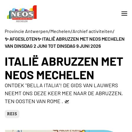
/
/
/
Provincie Antwerpen
Mechelen
Archief activiteiten
✨️ AFGESLOTEN✨️ ITALIË ABRUZZEN MET NEOS MECHELEN
VAN DINSDAG 2 JUNI TOT DINSDAG 9 JUNI 2026
ITALIË ABRUZZEN MET
NEOS MECHELEN
ONTDEK "BELLA ITALIA"! DE GIDS VAN LAUWERS
NEEMT ONS DEZE KEER MEE NAAR DE ABRUZZEN,
TEN OOSTEN VAN ROME . 🛫
REIS