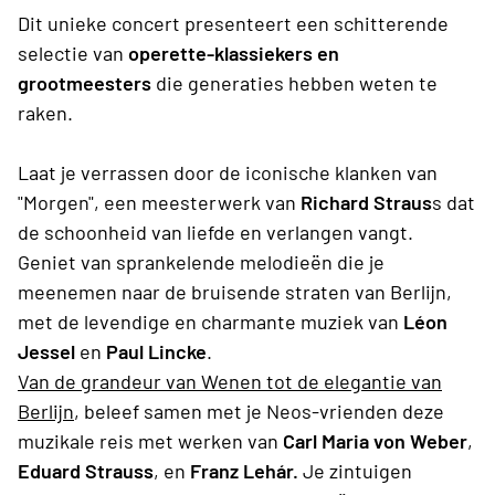
Dit unieke concert presenteert een schitterende
selectie van
operette-klassiekers en
grootmeesters
die generaties hebben weten te
raken.
Laat je verrassen door de iconische klanken van
"Morgen", een meesterwerk van
Richard Straus
s dat
de schoonheid van liefde en verlangen vangt.
Geniet van sprankelende melodieën die je
meenemen naar de bruisende straten van Berlijn,
met de levendige en charmante muziek van
Léon
Jessel
en
Paul Lincke
.
Van de grandeur van Wenen tot de elegantie van
Berlijn
, beleef samen met je Neos-vrienden deze
muzikale reis met werken van
Carl Maria von Weber
,
Eduard Strauss
, en
Franz Lehár.
Je zintuigen