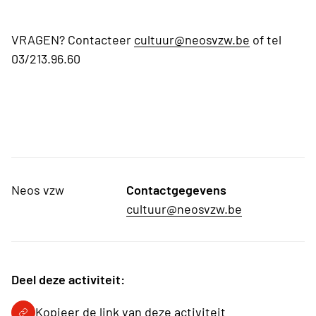
VRAGEN? Contacteer
cultuur@neosvzw.be
of tel
03/213.96.60
Neos vzw
Contactgegevens
cultuur@neosvzw.be
Deel deze activiteit:
Kopieer de link van deze activiteit