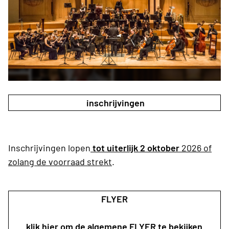
inschrijvingen
Inschrijvingen lopen
tot uiterlijk 2 oktober
2026 of
zolang de voorraad strekt
.
FLYER
klik hier om de algemene FLYER te bekijken