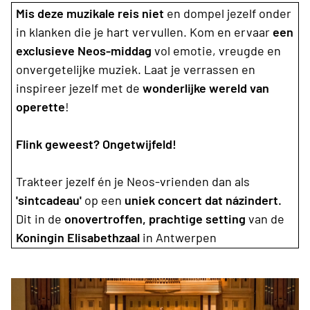
Mis deze muzikale reis niet
en dompel jezelf onder
in klanken die je hart vervullen. Kom en ervaar
een
exclusieve Neos-middag
vol emotie, vreugde en
onvergetelijke muziek. Laat je verrassen en
inspireer jezelf met de
wonderlijke wereld van
operette
!
Flink geweest? Ongetwijfeld!
Trakteer jezelf én je Neos-vrienden dan als
'sintcadeau'
op een
uniek concert dat názindert.
Dit in de
onovertroffen, prachtige setting
van de
Koningin Elisabethzaal
in Antwerpen