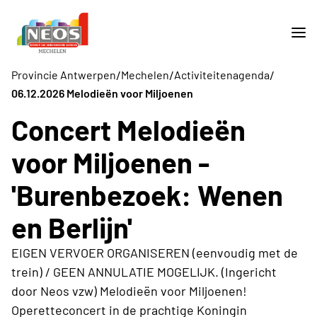
/
/
/
Provincie Antwerpen
Mechelen
Activiteitenagenda
06.12.2026 Melodieën voor Miljoenen
Concert Melodieën
voor Miljoenen -
'Burenbezoek: Wenen
en Berlijn'
EIGEN VERVOER ORGANISEREN (eenvoudig met de
trein) / GEEN ANNULATIE MOGELIJK. (Ingericht
door Neos vzw) Melodieën voor Miljoenen!
Operetteconcert in de prachtige Koningin