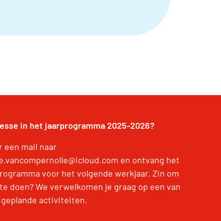
resse in het jaarprogramma 2025-2026?
r een mail naar
e.vancompernolle@icloud.com en ontvang het
programma voor het volgende werkjaar. Zin om
te doen? We verwelkomen je graag op een van
 geplande activiteiten.