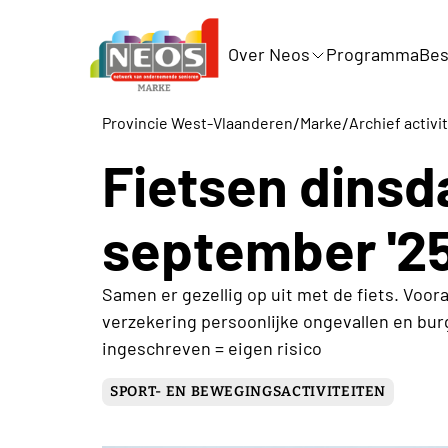
Over Neos
Programma
Bes
/
/
Provincie West-Vlaanderen
Marke
Archief activi
Fietsen dinsd
september '2
Samen er gezellig op uit met de fiets. Vooraf
verzekering persoonlijke ongevallen en burg
ingeschreven = eigen risico
SPORT- EN BEWEGINGSACTIVITEITEN