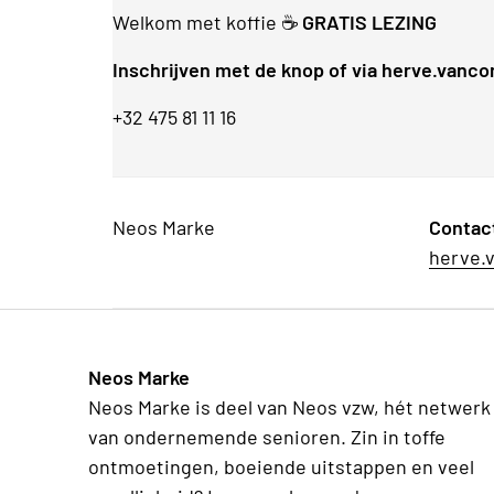
Welkom met koffie ☕
GRATIS LEZING
Inschrijven met de knop of via herve.van
+32 475 81 11 16
Neos Marke
Contac
herve.
Neos Marke
Neos Marke is deel van Neos vzw, hét netwerk
van ondernemende senioren. Zin in toffe
ontmoetingen, boeiende uitstappen en veel