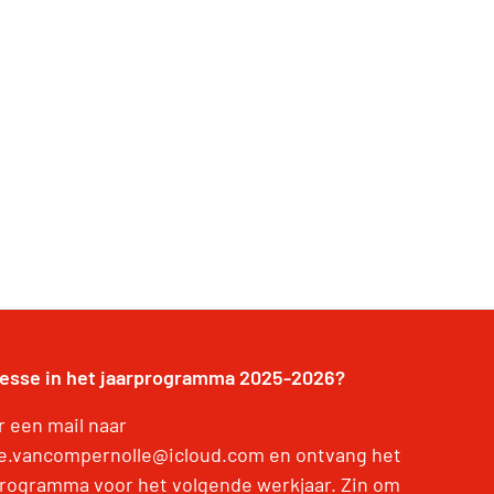
resse in het jaarprogramma 2025-2026?
r een mail naar
e.vancompernolle@icloud.com en ontvang het
programma voor het volgende werkjaar. Zin om