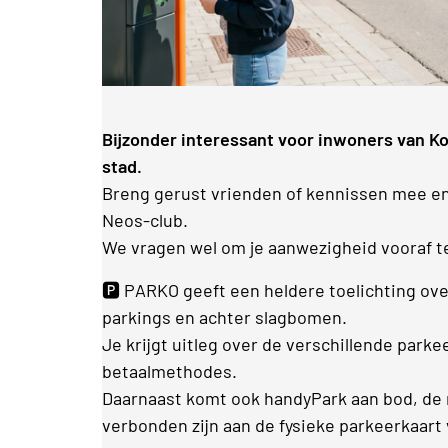
Bijzonder interessant voor inwoners van Ko
stad.
Breng gerust vrienden of kennissen mee e
Neos-club.
We vragen wel om je aanwezigheid vooraf t
🅿️ PARKO geeft een heldere toelichting ov
parkings en achter slagbomen.
Je krijgt uitleg over de verschillende park
betaalmethodes.
Daarnaast komt ook handyPark aan bod, de n
verbonden zijn aan de fysieke parkeerkaar