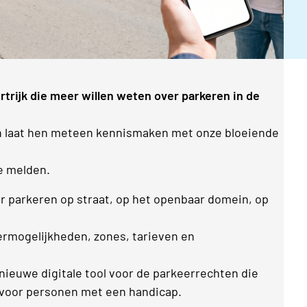
rtrijk die meer willen weten over parkeren in de
n laat hen meteen kennismaken met onze bloeiende
e melden.
er parkeren op straat, op het openbaar domein, op
eermogelijkheden, zones, tarieven en
ieuwe digitale tool voor de parkeerrechten die
t voor personen met een handicap.