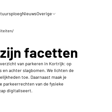
tuursploeg
Nieuws
Overige
/
iteiten
 zijn facetten
overzicht van parkeren in Kortrijk: op
s en achter slagbomen. We lichten de
elijkheden toe. Daarnaast maak je
e parkeerrechten van de fysieke
p digitaliseert.