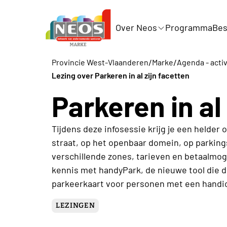
Over Neos
Programma
Bes
/
/
Provincie West-Vlaanderen
Marke
Agenda - activ
Lezing over Parkeren in al zijn facetten
Parkeren in al
Tijdens deze infosessie krijg je een helder 
straat, op het openbaar domein, op parking
verschillende zones, tarieven en betaalmog
kennis met handyPark, de nieuwe tool die d
parkeerkaart voor personen met een handica
LEZINGEN