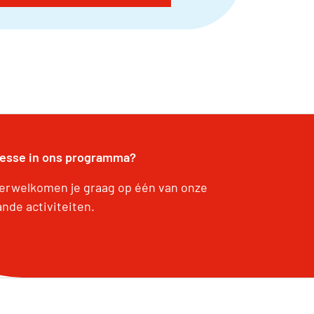
resse in ons programma?
erwelkomen je graag op één van onze
ande activiteiten.