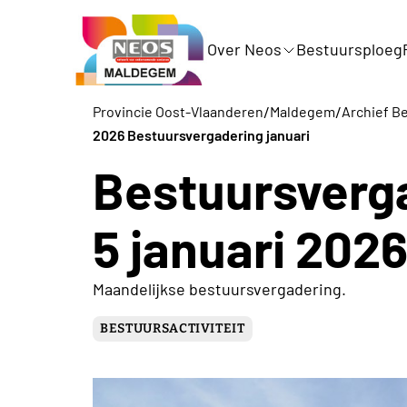
Over Neos
Bestuursploeg
/
/
Provincie Oost-Vlaanderen
Maldegem
Archief Be
2026 Bestuursvergadering januari
Bestuursverg
5 januari 202
Maandelijkse bestuursvergadering.
BESTUURSACTIVITEIT