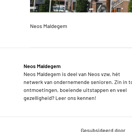
Neos Maldegem
Neos Maldegem
Neos Maldegem is deel van Neos vzw, hét
netwerk van ondernemende senioren. Zin in t
ontmoetingen, boeiende uitstappen en veel
gezelligheid? Leer ons kennen!
Gesubsideerd door