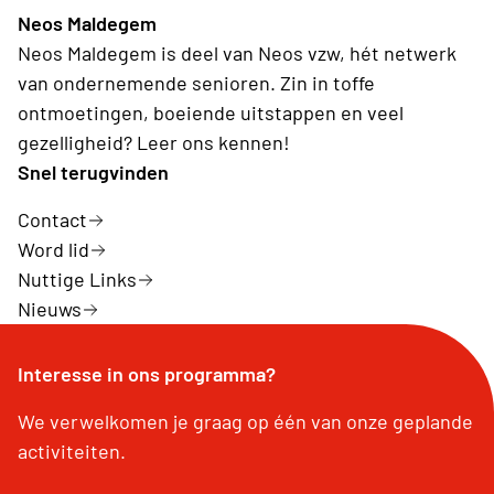
Neos Maldegem
Neos Maldegem is deel van Neos vzw, hét netwerk
van ondernemende senioren. Zin in toffe
ontmoetingen, boeiende uitstappen en veel
gezelligheid? Leer ons kennen!
Snel terugvinden
Contact
Word lid
Nuttige Links
Nieuws
Interesse in ons programma?
We verwelkomen je graag op één van onze geplande
activiteiten.