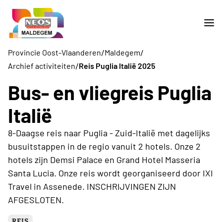
/
/
Provincie Oost-Vlaanderen
Maldegem
/
Archief activiteiten
Reis Puglia Italië 2025
Bus- en vliegreis Puglia
Italië
8-Daagse reis naar Puglia - Zuid-Italië met dagelijks
busuitstappen in de regio vanuit 2 hotels. Onze 2
hotels zijn Demsi Palace en Grand Hotel Masseria
Santa Lucia. Onze reis wordt georganiseerd door IXI
Travel in Assenede. INSCHRIJVINGEN ZIJN
AFGESLOTEN.
REIS