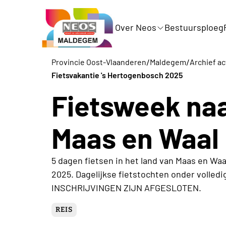
Over Neos
Bestuursploeg
/
/
Provincie Oost-Vlaanderen
Maldegem
Archief ac
Fietsvakantie 's Hertogenbosch 2025
Fietsweek na
Maas en Waal
5 dagen fietsen in het land van Maas en Waa
2025. Dagelijkse fietstochten onder volled
INSCHRIJVINGEN ZIJN AFGESLOTEN.
REIS