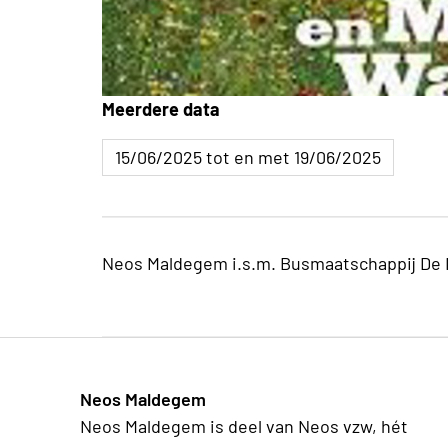
Meerdere data
15/06/2025 tot en met 19/06/2025
Neos Maldegem i.s.m. Busmaatschappij De
Neos Maldegem
Neos Maldegem is deel van Neos vzw, hét