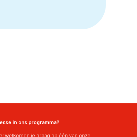
resse in ons programma?
erwelkomen je graag op één van onze