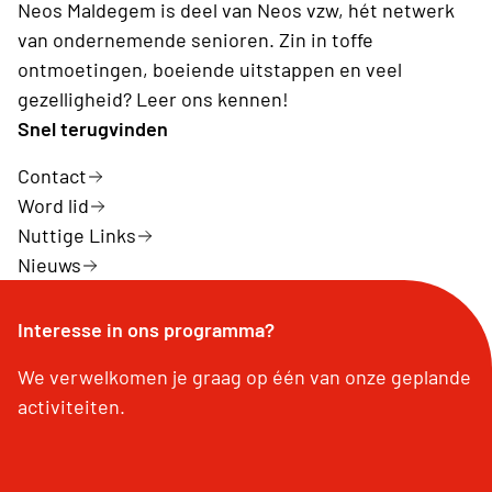
Neos Maldegem is deel van Neos vzw, hét netwerk
van ondernemende senioren. Zin in toffe
ontmoetingen, boeiende uitstappen en veel
gezelligheid? Leer ons kennen!
Snel terugvinden
Contact
Word lid
Nuttige Links
Nieuws
Interesse in ons programma?
We verwelkomen je graag op één van onze geplande
activiteiten.