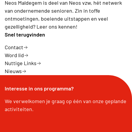
Neos Maldegem is deel van Neos vzw, hét netwerk
van ondernemende senioren. Zin in toffe
ontmoetingen, boeiende uitstappen en veel
gezelligheid? Leer ons kennen!
Snel terugvinden
Contact
Word lid
Nuttige Links
Nieuws
Interesse in ons programma?
We verwelkomen je graag op één van onze geplande
activiteiten.