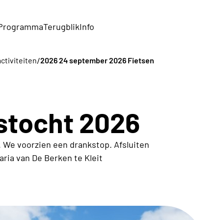
Programma
Terugblik
Info
/
ctiviteiten
2026 24 september 2026 Fietsen
stocht 2026
t. We voorzien een drankstop. Afsluiten
ria van De Berken te Kleit