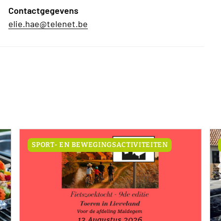
Contactgegevens
elie.hae@telenet.be
SPORT- EN BEWEGINGSACTIVITEITEN