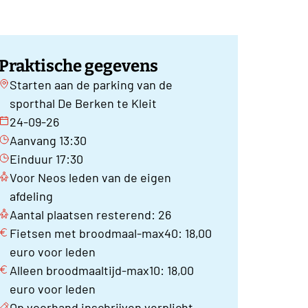
Praktische gegevens
Starten aan de parking van de
sporthal De Berken te Kleit
24-09-26
Aanvang 13:30
Einduur 17:30
Voor Neos leden van de eigen
afdeling
Aantal plaatsen resterend: 26
Fietsen met broodmaal-max40: 18,00
euro voor leden
Alleen broodmaaltijd-max10: 18,00
euro voor leden
Op voorhand inschrijven verplicht