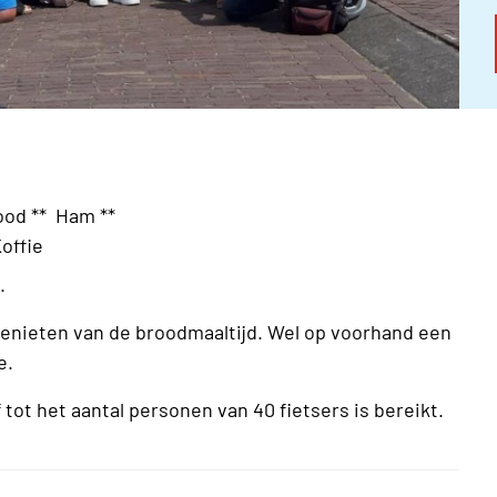
ood ** Ham **
offie
.
enieten van de broodmaaltijd. Wel op voorhand een
ie.
tot het aantal personen van 40 fietsers is bereikt.