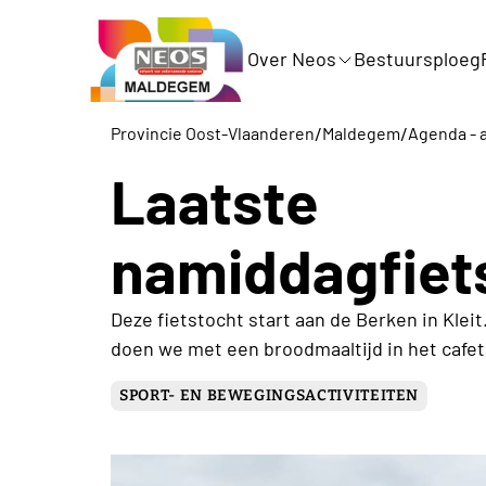
Over Neos
Bestuursploeg
/
/
Provincie Oost-Vlaanderen
Maldegem
Agenda - a
Laatste
namiddagfiet
Deze fietstocht start aan de Berken in Klei
doen we met een broodmaaltijd in het cafeta
SPORT- EN BEWEGINGSACTIVITEITEN