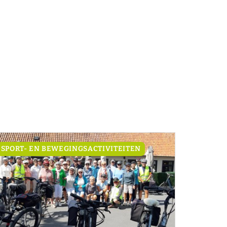
SPORT- EN BEWEGINGSACTIVITEITEN