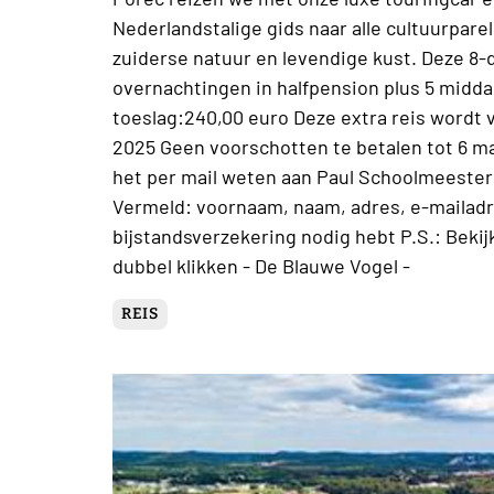
Nederlandstalige gids naar alle cultuurpar
zuiderse natuur en levendige kust. Deze 8-d
overnachtingen in halfpension plus 5 midda
toeslag:240,00 euro Deze extra reis wordt
2025 Geen voorschotten te betalen tot 6 ma
het per mail weten aan Paul Schoolmeeste
Vermeld: voornaam, naam, adres, e-mailadre
bijstandsverzekering nodig hebt P.S.: Bekij
dubbel klikken - De Blauwe Vogel -
REIS