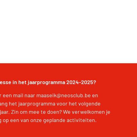
resse in het jaarprogramma 2024-2025?
r een mail naar maaseik@neosclub.be en
ang het jaarprogramma voor het volgende
jaar. Zin om mee te doen? We verwelkomen je
g op een van onze geplande activiteiten.