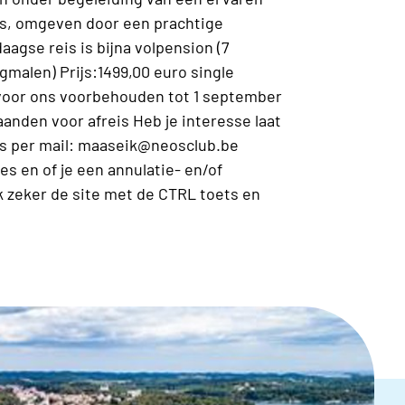
els, omgeven door een prachtige
aagse reis is bijna volpension (7
gmalen) Prijs:1499,00 euro single
 voor ons voorbehouden tot 1 september
anden voor afreis Heb je interesse laat
rs per mail: maaseik@neosclub.be
s en of je een annulatie- en/of
k zeker de site met de CTRL toets en