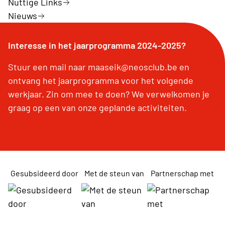
Nuttige Links
Nieuws
Interesse in het jaarprogramma 2024-2025?
Stuur een mail naar maaseik@neosclub.be en
ontvang het jaarprogramma voor het volgende
werkjaar. Zin om mee te doen? We verwelkomen je
graag op een van onze geplande activiteiten.
Gesubsideerd door
Met de steun van
Partnerschap met