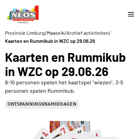
/
/
/
Provincie Limburg
Maaseik
Archief activiteiten
Kaarten en Rummikub in WZC op 29.06.26
Kaarten en Rummikub
in WZC op 29.06.26
8-10 personen spelen het kaartspel "wiezen", 3-5
personen spelen Rummikub.
ONTSPANNINGSNAMIDDAGEN