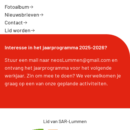
Fotoalbum
Nieuwsbrieven
Contact
Lid worden
Interesse in het jaarprogramma 2025-2026?
Stuur een mail naar neosLummen@gmail.com en
ontvang het jaarprogramma voor het volgende
werkjaar. Zin om mee te doen? We verwelkomen je
graag op een van onze geplande activiteiten.
Lid van SAR-Lummen