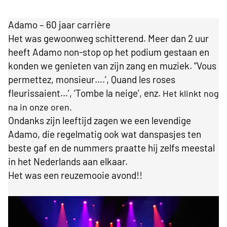
Adamo – 60 jaar carrière
Het was gewoonweg schitterend. Meer dan 2 uur
heeft Adamo non-stop op het podium gestaan en
konden we genieten van zijn zang en muziek.
“Vous
permettez, monsieur….’, Quand les roses
fleurissaient…’, ‘Tombe la neige’, enz.
Het klinkt nog
na in onze oren.
Ondanks zijn leeftijd zagen we een levendige
Adamo, die regelmatig ook wat danspasjes ten
beste gaf en de nummers praatte hij zelfs meestal
in het Nederlands aan elkaar.
Het was een reuzemooie avond!!