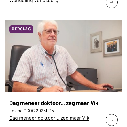
Wandeling Venusberg
VERSLAG
Dag meneer doktoor... zeg maar Vik
Lezing GCOC 20251215
Dag meneer doktoor... zeg maar Vik