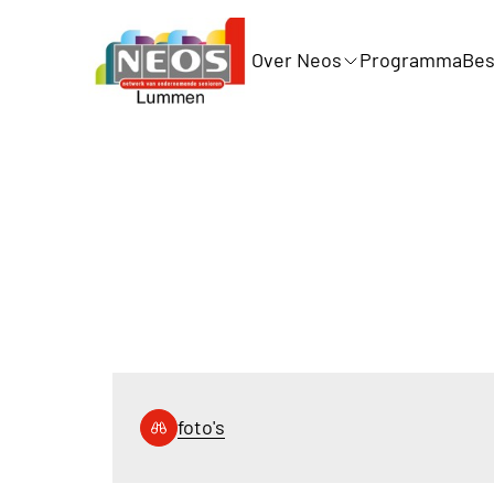
Over Neos
Programma
Bes
foto's