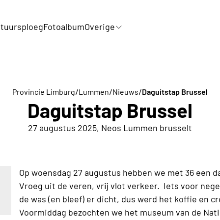
tuursploeg
Fotoalbum
Overige
/
/
/
Provincie Limburg
Lummen
Nieuws
Daguitstap Brussel
Daguitstap Brussel
27 augustus 2025, Neos Lummen brusselt
Op woensdag 27 augustus hebben we met 36 een da
Vroeg uit de veren, vrij vlot verkeer. Iets voor neg
de was (en bleef) er dicht, dus werd het koffie
en cr
Voormiddag bezochten we het museum van de Nati