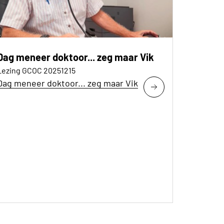
Dag meneer doktoor... zeg maar Vik
Lezing GCOC 20251215
Dag meneer doktoor... zeg maar Vik