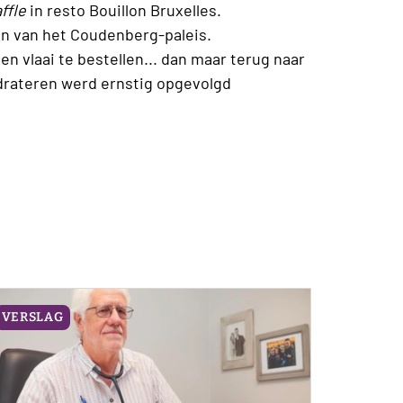
ffle
in resto Bouillon
Bruxelles.
en van het
Coudenberg-paleis.
en vlaai te bestellen... dan maar terug naar
ydrateren werd ernstig opgevolgd
VERSLAG