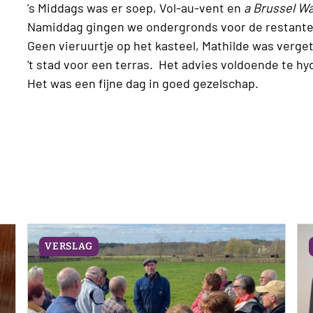
's Middags was er soep, Vol-au-vent en
a Brussel Wa
Namiddag gingen we ondergronds voor de restant
Geen vieruurtje op het kasteel, Mathilde was verget
't stad voor een terras. Het advies voldoende te h
Het was een fijne dag in goed gezelschap.
VERSLAG