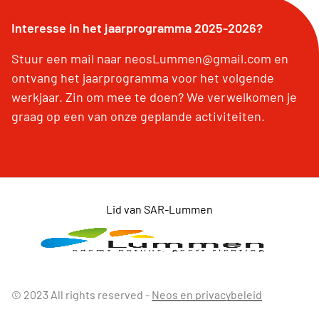
Interesse in het jaarprogramma 2025-2026?
Stuur een mail naar neosLummen@gmail.com en
ontvang het jaarprogramma voor het volgende
werkjaar. Zin om mee te doen? We verwelkomen je
graag op een van onze geplande activiteiten.
Lid van SAR-Lummen
© 2023 All rights reserved -
Neos en privacybeleid