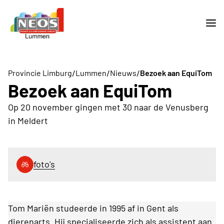
/
/
/
Provincie Limburg
Lummen
Nieuws
Bezoek aan EquiTom
Bezoek aan EquiTom
Op 20 november gingen met 30 naar de Venusberg
in Meldert
foto's
Tom Mariën studeerde in 1995 af in Gent als
dierenarts. Hij specialiseerde zich als assistent aan