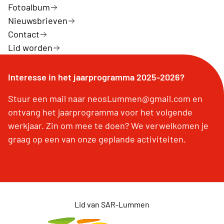
Fotoalbum
Nieuwsbrieven
Contact
Lid worden
Interesse in het jaarprogramma 2025-2026?
Stuur een mail naar neosLummen@gmail.com en
ontvang het jaarprogramma voor het volgende
werkjaar. Zin om mee te doen? We verwelkomen je
graag op een van onze geplande activiteiten.
Lid van SAR-Lummen