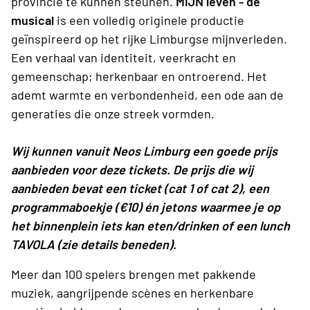
provincie te kunnen steunen.
MIJN leven - de
musical
is een volledig originele productie
geïnspireerd op het rijke Limburgse mijnverleden.
Een verhaal van identiteit, veerkracht en
gemeenschap; herkenbaar en ontroerend. Het
ademt warmte en verbondenheid, een ode aan de
generaties die onze streek vormden.
Wij kunnen vanuit Neos Limburg een goede prijs
aanbieden voor deze tickets. De prijs die wij
aanbieden bevat een ticket (cat 1 of cat 2), een
programmaboekje (€10) én jetons waarmee je op
het binnenplein iets kan eten/drinken of een lunch
TAVOLA (zie details beneden).
Meer dan 100 spelers brengen met pakkende
muziek, aangrijpende scènes en herkenbare