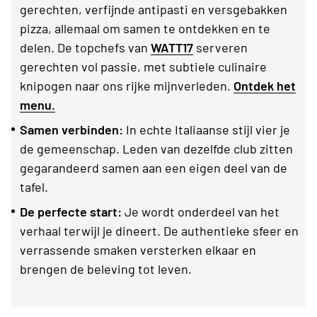
gerechten, verfijnde antipasti en versgebakken
pizza, allemaal om samen te ontdekken en te
delen. De topchefs van
WATT17
serveren
gerechten vol passie, met subtiele culinaire
knipogen naar ons rijke mijnverleden.
Ontdek het
menu.
Samen verbinden:
In echte Italiaanse stijl vier je
de gemeenschap. Leden van dezelfde club zitten
gegarandeerd samen aan een eigen deel van de
tafel.
De perfecte start:
Je wordt onderdeel van het
verhaal terwijl je dineert. De authentieke sfeer en
verrassende smaken versterken elkaar en
brengen de beleving tot leven.