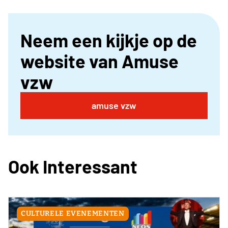
Neem een kijkje op de
website van Amuse
vzw
amuse vzw
Ook Interessant
CULTURELE EVENEMENTEN