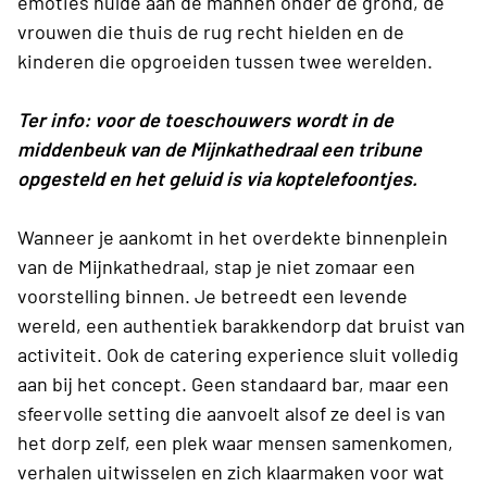
emoties hulde aan de mannen onder de grond, de
vrouwen die thuis de rug recht hielden en de
kinderen die opgroeiden tussen twee werelden.
Ter info: voor de toeschouwers wordt in de
middenbeuk van de Mijnkathedraal een tribune
opgesteld en het geluid is via
koptelefoontjes.
Wanneer je aankomt in het overdekte binnenplein
van de Mijnkathedraal, stap je niet zomaar een
voorstelling binnen. Je betreedt een levende
wereld, een authentiek barakkendorp dat bruist van
activiteit. Ook de catering experience sluit volledig
aan bij het concept. Geen standaard bar, maar een
sfeervolle setting die aanvoelt alsof ze deel is van
het dorp zelf, een plek waar mensen samenkomen,
verhalen uitwisselen en zich klaarmaken voor wat