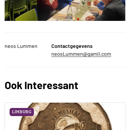
neos Lummen
Contactgegevens
neosLummen@gamil.com
Ook Interessant
LIMBURG