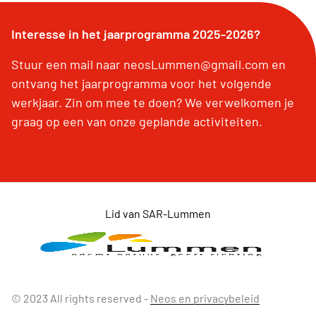
Interesse in het jaarprogramma 2025-2026?
Stuur een mail naar neosLummen@gmail.com en
ontvang het jaarprogramma voor het volgende
werkjaar. Zin om mee te doen? We verwelkomen je
graag op een van onze geplande activiteiten.
Lid van SAR-Lummen
© 2023 All rights reserved -
Neos en privacybeleid