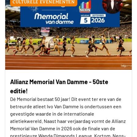
CULTURELE EVENEMENTEN
Allianz Memorial Van Damme - 50ste
editie!
Dé Memorial bestaat 50 jaar! Dit event ter ere van de
betreurde atleet Ivo Van Damme is ondertussen een
gevestigde waarde in de internationale
atletiekwereld. Naast haar verjaardag vormt de Allianz
Memorial Van Damme in 2026 ook de finale van de
prestigieuze Wanda Dimaonds League. Kortom, Neos-