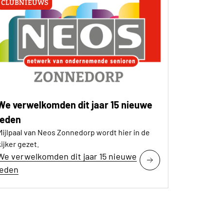
CLUBNIEUWS
We verwelkomden dit jaar 15 nieuwe
leden
Mijlpaal van Neos Zonnedorp wordt hier in de
kijker gezet.
We verwelkomden dit jaar 15 nieuwe
leden