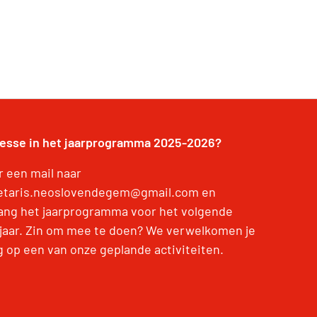
resse in het jaarprogramma 2025-2026?
r een mail naar
etaris.neoslovendegem@gmail.com en
ang het jaarprogramma voor het volgende
jaar. Zin om mee te doen? We verwelkomen je
g op een van onze geplande activiteiten.