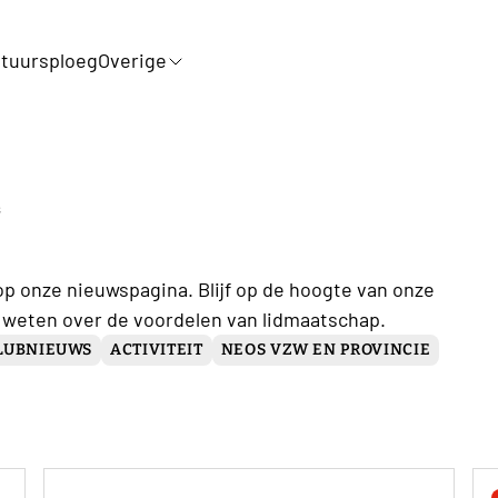
tuursploeg
Overige
s
op onze nieuwspagina. Blijf op de hoogte van onze
 weten over de voordelen van lidmaatschap.
LUBNIEUWS
ACTIVITEIT
NEOS VZW EN PROVINCIE