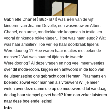
Gabrielle Chanel (1883-1971) was één
van de vijf
kinderen van Jeanne Devolle, een wasvrouw en Albert
Chanel, een arme, rondtrekkende koopman in textiel en
vooral drinkende rokkenjager…Hoe was haar jeugd? Wat
was haar ambitie? Hoe verliep haar doorbraak tijdens
Wereldoorlog 1? Hoe waren haar relaties met bekende
mensen? Wat was haar rol tijdens de tweede
Wereldoorlog? Al deze vragen en nog veel meer weetjes
over dit mode-icoon, krijgen een antwoord in de loop van
de uiteenzetting ons gebracht door Herman
Plasmans en
boeiend zowel voor mannen als vrouwen! Wil je meer
weten over deze dame die op de modewereld tot vandaag
de dag haar stempel gezet heeft? Kom dan zeker luisteren
naar deze boeiende lezing!
Info