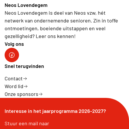
Neos Lovendegem
Neos Lovendegem is deel van Neos vzw, hét
netwerk van ondernemende senioren. Zin in toffe
ontmoetingen, boeiende uitstappen en veel
gezelligheid? Leer ons kennen!
Volg ons
Facebook
Snel terugvinden
Contact
Word lid
Onze sponsors
Interesse in het jaarprogramma 2026-2027?
Stuur een mail naar