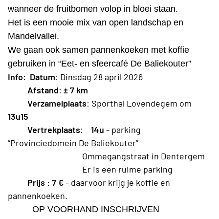
wanneer de fruitbomen volop in bloei staan.
Het is een mooie mix van open landschap en
Mandelvallei.
We gaan ook samen pannenkoeken met koffie
gebruiken in “Eet- en sfeercafé De Baliekouter”
Info:
Datum
: Dinsdag 28 april 2026
Afstand
:
± 7 km
Verzamelplaats
: Sporthal Lovendegem om
13u15
Vertrekplaats
:
14u
- parking
“Provinciedomein De Baliekouter”
Ommegangstraat in Dentergem
Er is een ruime parking
Prijs : 7 €
- daarvoor krijg je koffie en
pannenkoeken.
OP VOORHAND INSCHRIJVEN