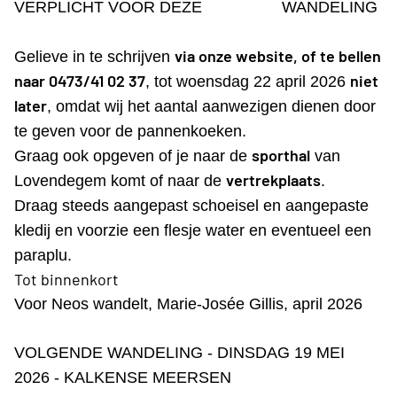
VERPLICHT VOOR DEZE
WANDELING
via onze website, of te bellen
Gelieve in te schrijven
naar 0473/41 02 37
niet
, tot woensdag 22 april 2026
later
, omdat wij het aantal aanwezigen dienen door
te geven voor de pannenkoeken.
sporthal
Graag ook opgeven of je naar de
van
vertrekplaats
Lovendegem komt of naar de
.
Draag steeds aangepast schoeisel en aangepaste
kledij en voorzie een flesje water en eventueel een
paraplu.
Tot binnenkort
Voor Neos wandelt, Marie-Josée Gillis, april 2026
VOLGENDE WANDELING - DINSDAG 19 MEI
2026 - KALKENSE MEERSEN