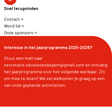
Facebook
Snel terugvinden
Contact
Word lid
Onze sponsors
Interesse in het jaarprogramma 2025-2026?
Stuur een mail naar
secretaris.neoslovendegem@gmail.com en ontvang
het jaarprogramma voor het volgende werkjaar. Zin
om mee te doen? We verwelkomen je graag op een
van onze geplande activiteiten.