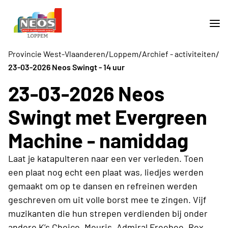
/
/
/
Provincie West-Vlaanderen
Loppem
Archief - activiteiten
23-03-2026 Neos Swingt - 14 uur
23-03-2026 Neos
Swingt met Evergreen
Machine - namiddag
Laat je katapulteren naar een ver verleden. Toen
een plaat nog echt een plaat was, liedjes werden
gemaakt om op te dansen en refreinen werden
geschreven om uit volle borst mee te zingen. Vijf
muzikanten die hun strepen verdienden bij onder
andere K’s Choice, Meuris, Admiral Freebee, Rex