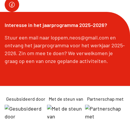
facebook pagina Neos Loppem
Interesse in het jaarprogramma 2025-2026?
Stuur een mail naar loppem.neos@gmail.com en
ontvang het jaarprogramma voor het werkjaar 2025-
2026. Zin om mee te doen? We verwelkomen je
graag op een van onze geplande activiteiten.
Gesubsideerd door
Met de steun van
Partnerschap met