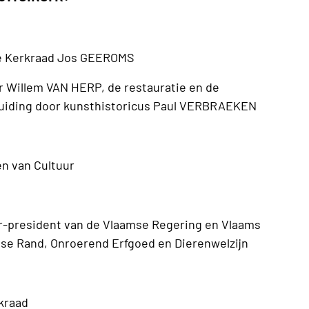
de Kerkraad Jos GEEROMS
der Willem VAN HERP, de restauratie en de
 duiding door kunsthistoricus Paul VERBRAEKEN
n van Cultuur
-president van de Vlaamse Regering en Vlaams
mse Rand, Onroerend Erfgoed en Dierenwelzijn
kraad