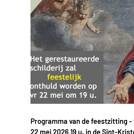
Programma van de feestzitting - 
22 mei 2026 19 u. in de Sint-Krist