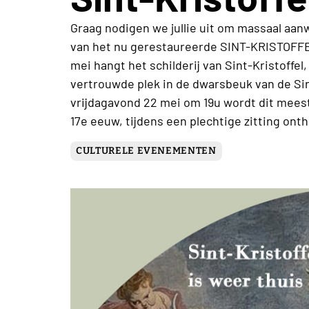
Graag nodigen we jullie uit om massaal aanwe
van het nu gerestaureerde SINT-KRISTOFFE
mei hangt het schilderij van Sint-Kristoffel,
vertrouwde plek in de dwarsbeuk van de Sin
vrijdagavond 22 mei om 19u wordt dit mees
17e eeuw, tijdens een plechtige zitting onth
CULTURELE EVENEMENTEN