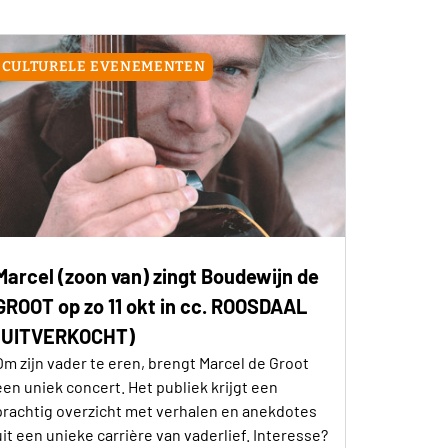
CULTURELE EVENEMENTEN
Marcel (zoon van) zingt Boudewijn de
GROOT op zo 11 okt in cc. ROOSDAAL
(UITVERKOCHT)
Om zijn vader te eren, brengt Marcel de Groot
een uniek concert. Het publiek krijgt een
prachtig overzicht met verhalen en anekdotes
uit een unieke carrière van vaderlief. Interesse?