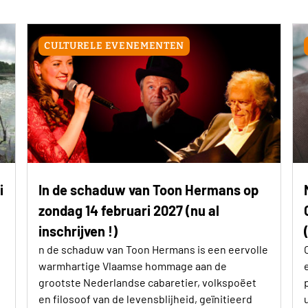
CULTURELE EVENEMENTEN
i
In de schaduw van Toon Hermans op
zondag 14 februari 2027 (nu al
inschrijven !)
n de schaduw van Toon Hermans is een eervolle
warmhartige Vlaamse hommage aan de
grootste Nederlandse cabaretier, volkspoëet
en filosoof van de levensblijheid, geïnitieerd