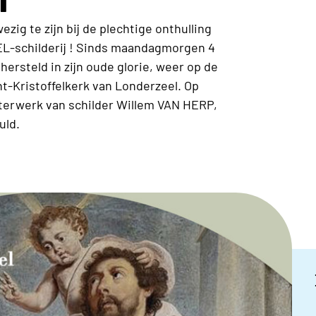
zig te zijn bij de plechtige onthulling
L-schilderij ! Sinds maandagmorgen 4
 hersteld in zijn oude glorie, weer op de
t-Kristoffelkerk van Londerzeel. Op
terwerk van schilder Willem VAN HERP,
uld.