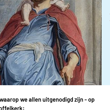
waarop we allen uitgenodigd zijn - op
offelkerk: