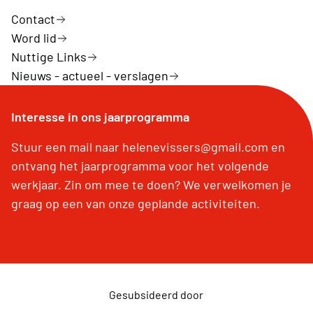
Contact
Word lid
Nuttige Links
Nieuws - actueel - verslagen
Interesse in ons jaarprogramma
Stuur een mail naar helenevissers@gmail.com en
ontvang het jaarprogramma voor het volgende
werkjaar. Zin om mee te doen? We verwelkomen je
graag op een van onze geplande activiteiten.
Gesubsideerd door