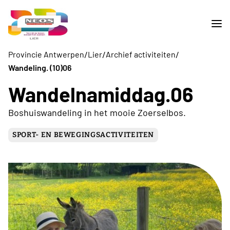
/
/
/
Provincie Antwerpen
Lier
Archief activiteiten
Wandeling. (10)06
Wandelnamiddag.06
Boshuiswandeling in het mooie Zoerselbos.
SPORT- EN BEWEGINGSACTIVITEITEN