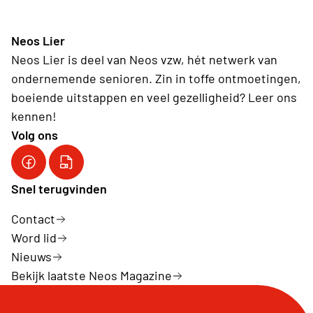
Neos Lier
Neos Lier is deel van Neos vzw, hét netwerk van
ondernemende senioren. Zin in toffe ontmoetingen,
boeiende uitstappen en veel gezelligheid? Leer ons
kennen!
Volg ons
Onze FB pagina
YouTube kanaal van Neos VZW
Snel terugvinden
Contact
Word lid
Nieuws
Bekijk laatste Neos Magazine