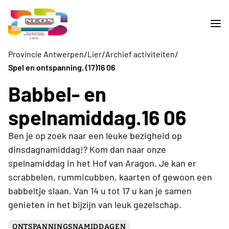
/
/
/
Provincie Antwerpen
Lier
Archief activiteiten
Spel en ontspanning. (17)16 06
Babbel- en
spelnamiddag.16 06
Ben je op zoek naar een leuke bezigheid op
dinsdagnamiddag!? Kom dan naar onze
spelnamiddag in het Hof van Aragon. Je kan er
scrabbelen, rummicubben, kaarten of gewoon een
babbeltje slaan. Van 14 u tot 17 u kan je samen
genieten in het bijzijn van leuk gezelschap.
ONTSPANNINGSNAMIDDAGEN