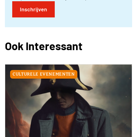
Inschrijven
Ook Interessant
CULTURELE EVENEMENTEN