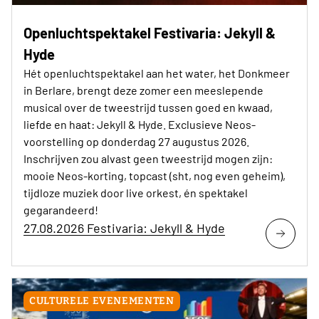
Openluchtspektakel Festivaria: Jekyll &
Hyde
Hét openluchtspektakel aan het water, het Donkmeer
in Berlare, brengt deze zomer een meeslepende
musical over de tweestrijd tussen goed en kwaad,
liefde en haat: Jekyll & Hyde. Exclusieve Neos-
voorstelling op donderdag 27 augustus 2026.
Inschrijven zou alvast geen tweestrijd mogen zijn:
mooie Neos-korting, topcast (sht, nog even geheim),
tijdloze muziek door live orkest, én spektakel
gegarandeerd!
27.08.2026 Festivaria: Jekyll & Hyde
CULTURELE EVENEMENTEN