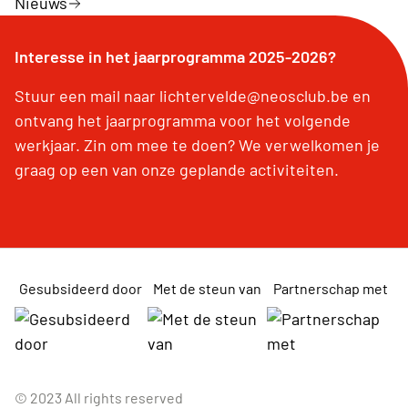
Nieuws
Interesse in het jaarprogramma 2025-2026?
Stuur een mail naar lichtervelde@neosclub.be en
ontvang het jaarprogramma voor het volgende
werkjaar. Zin om mee te doen? We verwelkomen je
graag op een van onze geplande activiteiten.
Gesubsideerd door
Met de steun van
Partnerschap met
© 2023 All rights reserved