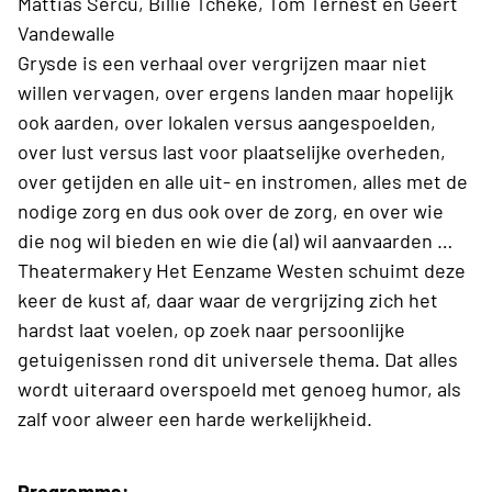
Mattias Sercu, Billie Tcheke, Tom Ternest en Geert
Vandewalle
Grysde is een verhaal over vergrijzen maar niet
willen vervagen, over ergens landen maar hopelijk
ook aarden, over lokalen versus aangespoelden,
over lust versus last voor plaatselijke overheden,
over getijden en alle uit- en instromen, alles met de
nodige zorg en dus ook over de zorg, en over wie
die nog wil bieden en wie die (al) wil aanvaarden …
Theatermakery Het Eenzame Westen schuimt deze
keer de kust af, daar waar de vergrijzing zich het
hardst laat voelen, op zoek naar persoonlijke
getuigenissen rond dit universele thema. Dat alles
wordt uiteraard overspoeld met genoeg humor, als
zalf voor alweer een harde werkelijkheid.