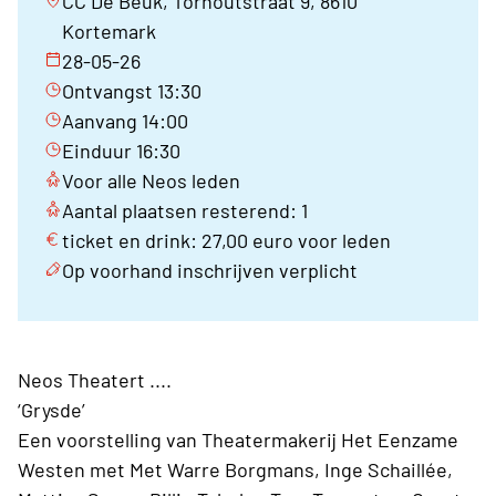
CC De Beuk, Torhoutstraat 9, 8610
Kortemark
28-05-26
Ontvangst 13:30
Aanvang 14:00
Einduur 16:30
Voor alle Neos leden
Aantal plaatsen resterend: 1
ticket en drink: 27,00 euro voor leden
Op voorhand inschrijven verplicht
Neos Theatert ....
‘Grysde’
Een voorstelling van Theatermakerij Het Eenzame
Westen met Met Warre Borgmans, Inge Schaillée,