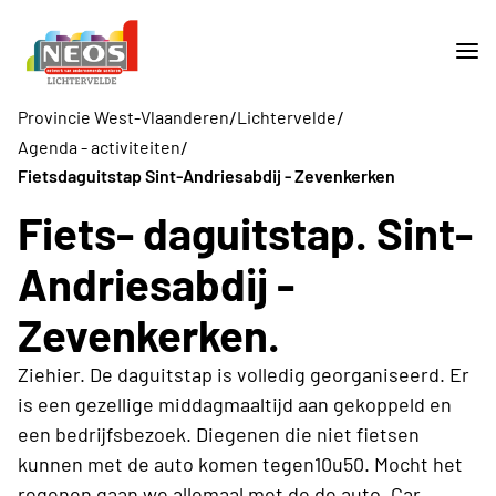
/
/
Provincie West-Vlaanderen
Lichtervelde
/
Agenda - activiteiten
Fietsdaguitstap Sint-Andriesabdij - Zevenkerken
Fiets- daguitstap. Sint-
Andriesabdij -
Zevenkerken.
Ziehier. De daguitstap is volledig georganiseerd. Er
is een gezellige middagmaaltijd aan gekoppeld en
een bedrijfsbezoek. Diegenen die niet fietsen
kunnen met de auto komen tegen10u50. Mocht het
regenen gaan we allemaal met de de auto. Car