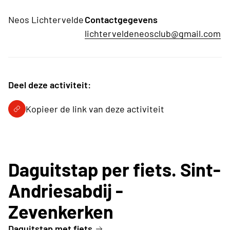
Neos Lichtervelde
Contactgegevens
lichterveldeneosclub@gmail.com
Deel deze activiteit:
Kopieer de link van deze activiteit
Daguitstap per fiets. Sint-
Andriesabdij -
Zevenkerken
Daguitstap met fiets.