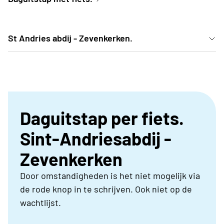
St Andries abdij - Zevenkerken.
Niet fietsers kunnen met de auto komen tegen
10u50 . Car poolen is aangenaam.
Daguitstap per fiets.
Sint-Andriesabdij -
Zevenkerken
Door omstandigheden is het niet mogelijk via
de rode knop in te schrijven. Ook niet op de
wachtlijst.