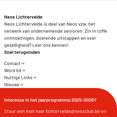
Neos Lichtervelde
Neos Lichtervelde is deel van Neos vzw, hét
netwerk van ondernemende senioren. Zin in toffe
ontmoetingen, boeiende uitstappen en veel
gezelligheid? Leer ons kennen!
Snel terugvinden
Contact
Word lid
Nuttige Links
Nieuws
Interesse in het jaarprogramma 2025-2026?
Stuur een mail naar lichtervelde@neosclub.be en