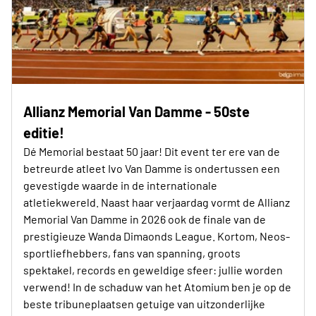
Allianz Memorial Van Damme - 50ste
editie!
Dé Memorial bestaat 50 jaar! Dit event ter ere van de
betreurde atleet Ivo Van Damme is ondertussen een
gevestigde waarde in de internationale
atletiekwereld. Naast haar verjaardag vormt de Allianz
Memorial Van Damme in 2026 ook de finale van de
prestigieuze Wanda Dimaonds League. Kortom, Neos-
sportliefhebbers, fans van spanning, groots
spektakel, records en geweldige sfeer: jullie worden
verwend! In de schaduw van het Atomium ben je op de
beste tribuneplaatsen getuige van uitzonderlijke