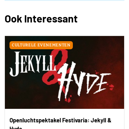
Ook Interessant
CULTURELE EVENEMENTEN
Openluchtspektakel Festivaria: Jekyll &
Hyde