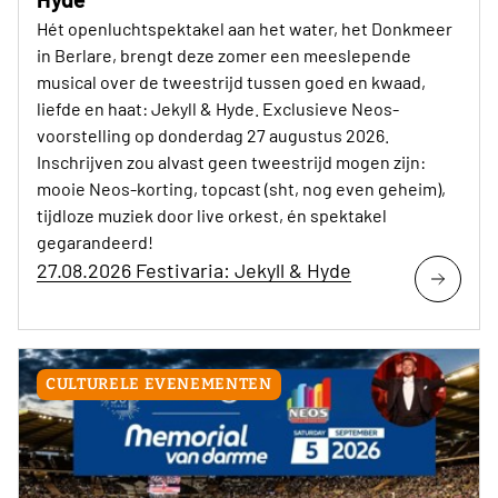
Hét openluchtspektakel aan het water, het Donkmeer
in Berlare, brengt deze zomer een meeslepende
musical over de tweestrijd tussen goed en kwaad,
liefde en haat: Jekyll & Hyde. Exclusieve Neos-
voorstelling op donderdag 27 augustus 2026.
Inschrijven zou alvast geen tweestrijd mogen zijn:
mooie Neos-korting, topcast (sht, nog even geheim),
tijdloze muziek door live orkest, én spektakel
gegarandeerd!
27.08.2026 Festivaria: Jekyll & Hyde
CULTURELE EVENEMENTEN