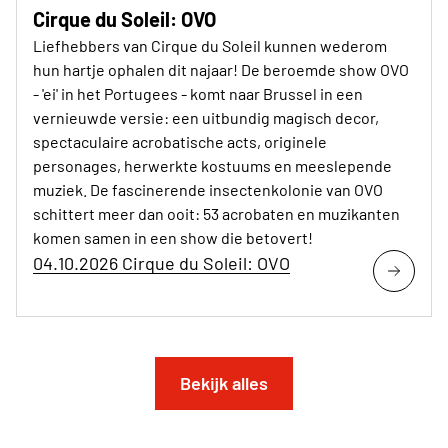
Cirque du Soleil: OVO
Liefhebbers van Cirque du Soleil kunnen wederom
hun hartje ophalen dit najaar! De beroemde show OVO
- 'ei' in het Portugees - komt naar Brussel in een
vernieuwde versie: een uitbundig magisch decor,
spectaculaire acrobatische acts, originele
personages, herwerkte kostuums en meeslepende
muziek. De fascinerende insectenkolonie van OVO
schittert meer dan ooit: 53 acrobaten en muzikanten
komen samen in een show die betovert!
04.10.2026 Cirque du Soleil: OVO
Bekijk alles