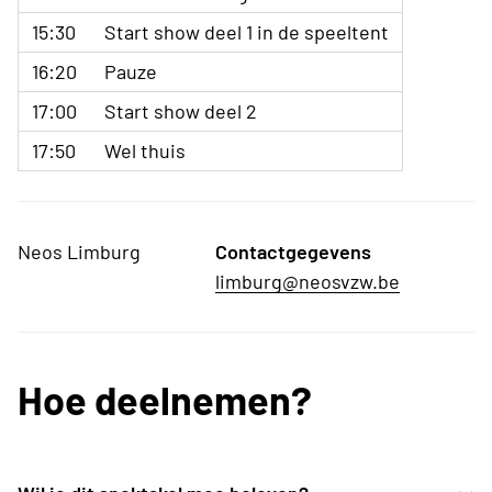
15:30
Start show deel 1 in de speeltent
16:20
Pauze
17:00
Start show deel 2
17:50
Wel thuis
Neos Limburg
Contactgegevens
limburg@neosvzw.be
Hoe deelnemen?