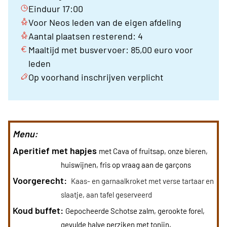
Einduur 17:00
Voor Neos leden van de eigen afdeling
Aantal plaatsen resterend: 4
Maaltijd met busvervoer: 85,00 euro voor
leden
Op voorhand inschrijven verplicht
Menu:
Aperitief met hapjes
met Cava of fruitsap, onze bieren,
huiswijnen, fris op vraag aan de garçons
Voorgerecht:
Kaas- en garnaalkroket met verse tartaar en
slaatje, aan tafel geserveerd
Koud buffet:
Gepocheerde Schotse zalm, gerookte forel,
gevulde halve perziken met tonijn,