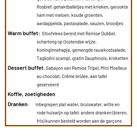
Rosbief, gehaktballetjes met krieken, gerookte
ham met meloen, koude groenten,
aardappelsla, pastasalade, sauzen, broodjes
Warm buffet:
Stoofvlees bereid met Remise Dubbel,
schartong op Oostendse wijze,
Koninginnehapje, gemengde rauwkostsalade,
Tagliolini scampi, gratin Dauphinois, kroketten
Dessert buffet
: Sabayon van Remise Tripel, Mini Moelleux
au chocolat, Crême brûlée, aan tafel
geserveerd
Koffie, zoetigheden
Dranken
: inbegrepen plat water, bruiswater, witte en
rode huiswijn op tafel; andere dranken (bieren,
fris) kunnen besteld worden aan de garçons