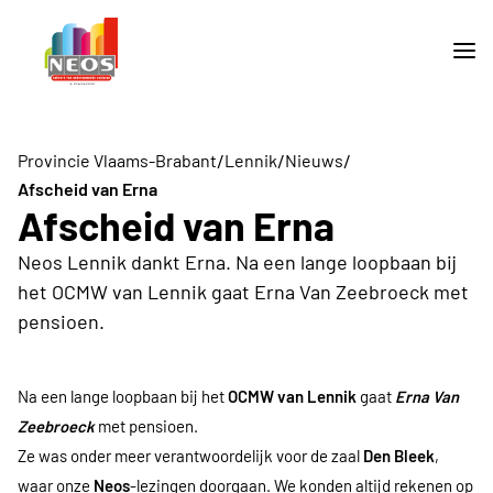
/
/
/
Provincie Vlaams-Brabant
Lennik
Nieuws
Afscheid van Erna
Afscheid van Erna
Neos Lennik dankt Erna. Na een lange loopbaan bij
het OCMW van Lennik gaat Erna Van Zeebroeck met
pensioen.
Na een lange loopbaan bij het
OCMW van Lennik
gaat
Erna Van
Zeebroeck
met pensioen.
Ze was onder meer verantwoordelijk voor de zaal
Den Bleek
,
waar onze
Neos
-lezingen doorgaan. We konden altijd rekenen op