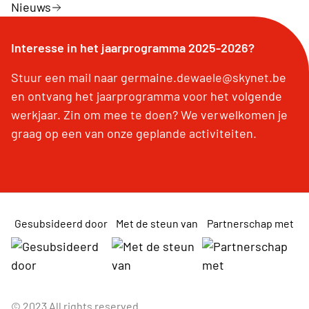
Nieuws
Interesse in het jaarprogramma 2025-2026?
Stuur een mail naar germaine.dewaele@skynet.be
en ontvang het jaarprogramma voor het volgende
werkjaar. Zin om mee te doen? We verwelkomen je
graag op een van onze geplande activiteiten.
Gesubsideerd door
Met de steun van
Partnerschap met
© 2023 All rights reserved