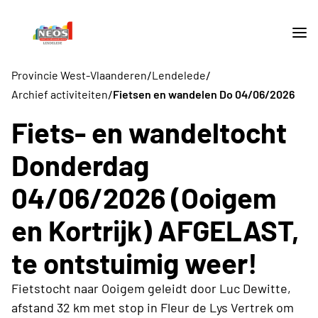
/
/
Provincie West-Vlaanderen
Lendelede
/
Archief activiteiten
Fietsen en wandelen Do 04/06/2026
Fiets- en wandeltocht
Donderdag
04/06/2026 (Ooigem
en Kortrijk) AFGELAST,
te ontstuimig weer!
Fietstocht naar Ooigem geleidt door Luc Dewitte,
afstand 32 km met stop in Fleur de Lys Vertrek om