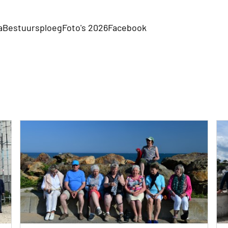
a
Bestuursploeg
Foto's 2026
Facebook