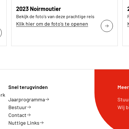
2023 Noirmoutier
Bekijk de foto's van deze prachtige reis
Klik hier om de foto's te openen
Snel terugvinden
Meer
erk
Jaarprogramma
Stuu
Bestuur
Wij 
Contact
Nuttige Links